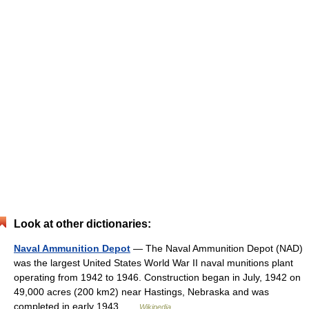
Look at other dictionaries:
Naval Ammunition Depot
— The Naval Ammunition Depot (NAD)
was the largest United States World War II naval munitions plant
operating from 1942 to 1946. Construction began in July, 1942 on
49,000 acres (200 km2) near Hastings, Nebraska and was
completed in early 1943 …
Wikipedia